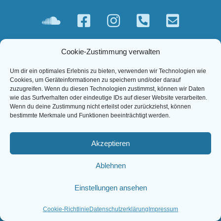
© 2026 Bertram Denzel
Cookie-Zustimmung verwalten
Linktree
Impressum
Datenschutzerklärung
Um dir ein optimales Erlebnis zu bieten, verwenden wir Technologien wie
Cookies, um Geräteinformationen zu speichern und/oder darauf
zuzugreifen. Wenn du diesen Technologien zustimmst, können wir Daten
wie das Surfverhalten oder eindeutige IDs auf dieser Website verarbeiten.
Wenn du deine Zustimmung nicht erteilst oder zurückziehst, können
bestimmte Merkmale und Funktionen beeinträchtigt werden.
Akzeptieren
Ablehnen
Einstellungen ansehen
Cookie-Richtlinie
Datenschutzerklärung
Impressum