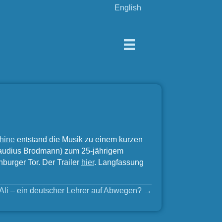
English
hine
entstand die Musik zu einem kurzen
Claudius Brodmann) zum 25-jährigem
burger Tor. Der Trailer
hier
. Langfassung
Ali – ein deutscher Lehrer auf Abwegen? →