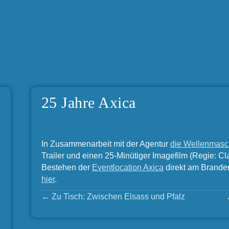
25 Jahre Axica
In Zusammenarbeit mit der Agentur
die Wellenmasc
Trailer und einen 25-Minütiger Imagefilm (Regie: 
Bestehen der
Eventlocation Axica
direkt am Branden
hier
.
Posts
← Zu Tisch: Zwischen Elsass und Pfalz
navigation