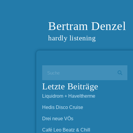
Bertram Denzel
hardly listening
Letzte Beiträge
Liquidrom + Haveltherme
Hedis Disco Cruise
Drei neue VÖs
Café Leo Beatz & Chill