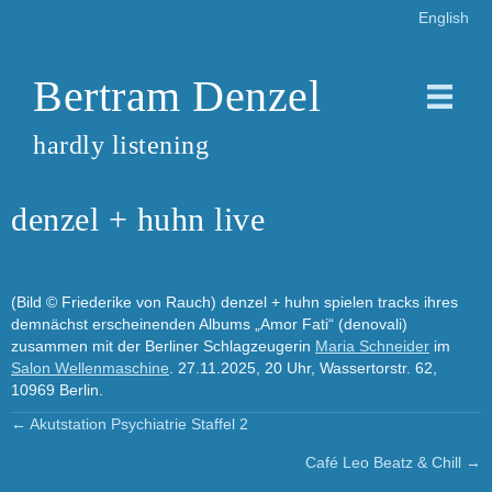
English
Bertram Denzel
hardly listening
denzel + huhn live
(Bild © Friederike von Rauch) denzel + huhn spielen tracks ihres
demnächst erscheinenden Albums „Amor Fati“ (denovali)
zusammen mit der Berliner Schlagzeugerin
Maria Schneider
im
Salon Wellenmaschine
. 27.11.2025, 20 Uhr, Wassertorstr. 62,
10969 Berlin.
← Akutstation Psychiatrie Staffel 2
Posts
Café Leo Beatz & Chill →
navigation