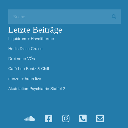
Letzte Beiträge
Liquidrom + Haveltherme
Hedis Disco Cruise
Drei neue VÖs
Café Leo Beatz & Chill
denzel + huhn live
Akutstation Psychiatrie Staffel 2