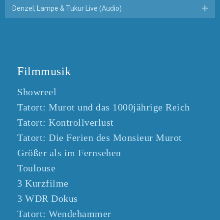
Denzel, Lampe & Tukur Live (Audio)
Exp
Filmmusik
Showreel
Tatort: Murot und das 1000jährige Reich
Tatort: Kontrollverlust
Tatort: Die Ferien des Monsieur Murot
Größer als im Fernsehen
Toulouse
3 Kurzfilme
3 WDR Dokus
Tatort: Wendehammer