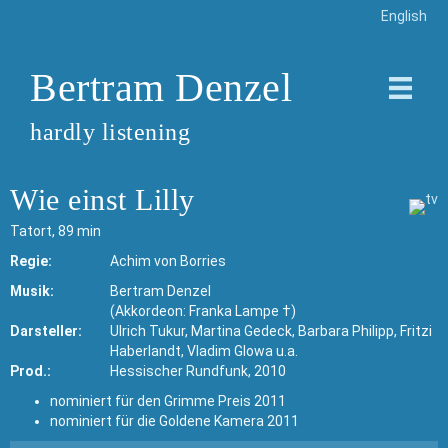
English
Bertram Denzel
hardly listening
Wie einst Lilly
Tatort, 89 min
Regie:
Achim von Borries
Musik:
Bertram Denzel
(Akkordeon: Franka Lampe †)
Darsteller:
Ulrich Tukur, Martina Gedeck, Barbara Philipp, Fritzi
Haberlandt, Vladim Glowa u.a.
Prod.:
Hessischer Rundfunk, 2010
nominiert für den Grimme Preis 2011
nominiert für die Goldene Kamera 2011