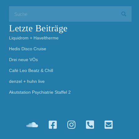
Letzte Beiträge
Liquidrom + Haveltherme
Hedis Disco Cruise
Drei neue VÖs
Café Leo Beatz & Chill
denzel + huhn live
Akutstation Psychiatrie Staffel 2