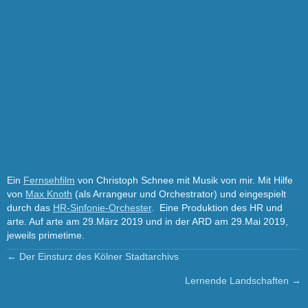
Ein
Fernsehfilm
von Christoph Schnee mit Musik von mir. Mit Hilfe
von
Max Knoth
(als Arrangeur und Orchestrator) und eingespielt
durch das
HR-Sinfonie-Orchester
. Eine Produktion des HR und
arte. Auf arte am 29.März 2019 und in der ARD am 29.Mai 2019,
jeweils primetime.
← Der Einsturz des Kölner Stadtarchivs
Posts
Lernende Landschaften →
navigation