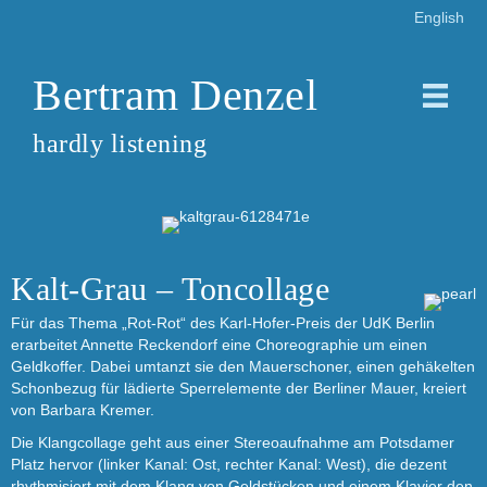
English
Bertram Denzel
hardly listening
Kalt-Grau – Toncollage
Für das Thema „Rot-Rot“ des Karl-Hofer-Preis der UdK Berlin
erarbeitet Annette Reckendorf eine Choreographie um einen
Geldkoffer. Dabei umtanzt sie den Mauerschoner, einen gehäkelten
Schonbezug für lädierte Sperrelemente der Berliner Mauer, kreiert
von Barbara Kremer.
Die Klangcollage geht aus einer Stereoaufnahme am Potsdamer
Platz hervor (linker Kanal: Ost, rechter Kanal: West), die dezent
rhythmisiert mit dem Klang von Geldstücken und einem Klavier den