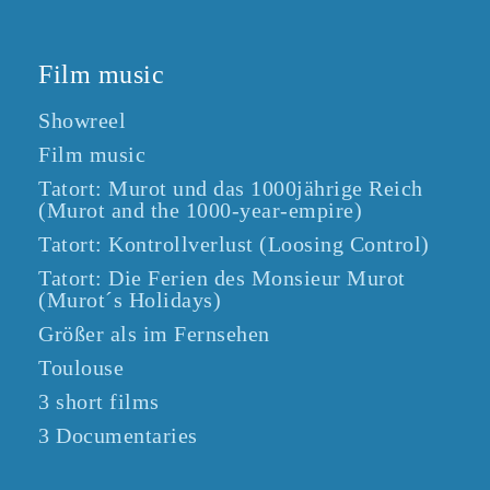
Film music
Showreel
Film music
Tatort: Murot und das 1000jährige Reich
(Murot and the 1000-year-empire)
Tatort: Kontrollverlust (Loosing Control)
Tatort: Die Ferien des Monsieur Murot
(Murot´s Holidays)
Größer als im Fernsehen
Toulouse
3 short films
3 Documentaries
Tatort: Wendehammer (Turning Bay)