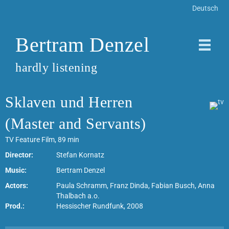
Deutsch
Bertram Denzel
hardly listening
Sklaven und Herren
(Master and Servants)
TV Feature Film, 89 min
Director:
Stefan Kornatz
Music:
Bertram Denzel
Actors:
Paula Schramm, Franz Dinda, Fabian Busch, Anna
Thalbach a.o.
Prod.:
Hessischer Rundfunk, 2008